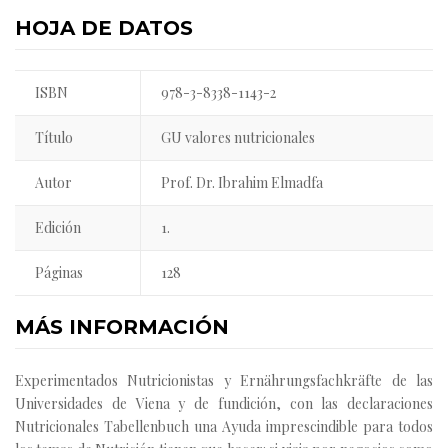
HOJA DE DATOS
ISBN
978-3-8338-1143-2
Título
GU valores nutricionales
Autor
Prof. Dr. Ibrahim Elmadfa
Edición
1.
Páginas
128
MÁS INFORMACIÓN
Experimentados Nutricionistas y Ernährungsfachkräfte de las
Universidades de Viena y de fundición, con las declaraciones
Nutricionales Tabellenbuch una Ayuda imprescindible para todos