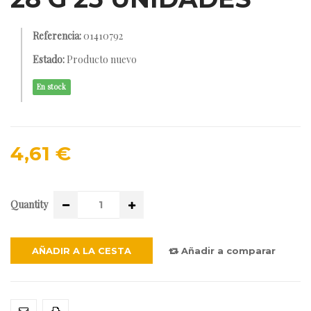
Referencia:
01410792
Estado:
Producto nuevo
En stock
4,61 €
Quantity
AÑADIR A LA CESTA
Añadir a comparar