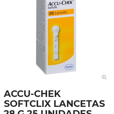
ACCU-CHEK
SOFTCLIX LANCETAS
28 G 25 UNIDADES