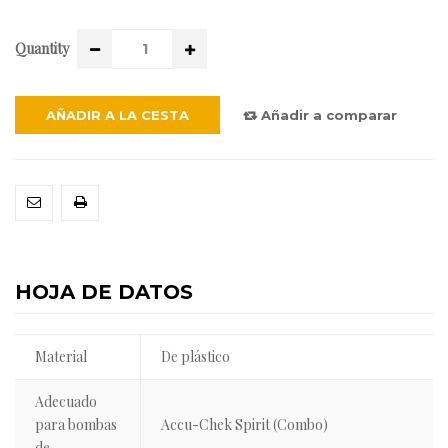
Quantity
AÑADIR A LA CESTA
Añadir a comparar
HOJA DE DATOS
Material
De plástico
Adecuado
para bombas
Accu-Chek Spirit (Combo)
de