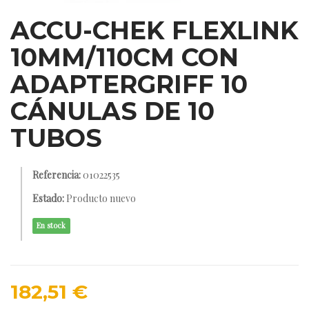
ACCU-CHEK FLEXLINK
10MM/110CM CON
ADAPTERGRIFF 10
CÁNULAS DE 10
TUBOS
Referencia:
01022535
Estado:
Producto nuevo
En stock
182,51 €