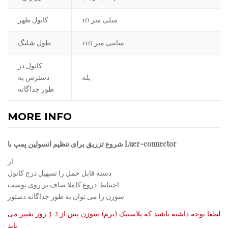
10 میلی متر
کانول ظهر
110 سانتی متر
طول شلنگ
کانول در
بله
دسترس به
طور جداگانه
MORE INFO
شروع تزریق برای تنظیم انسولین پمپ با Luer-connector
از
دسته قابل حمل را تسهیل درج کانول
احتیاط: دروغ کاملا صاف بر روی پوست
سوزن را می توان به طور جداگانه دستور
لطفا توجه داشته باشید که پلاستیک (نرم) سوزن پس از 2-3 روز تغییر می
باید.