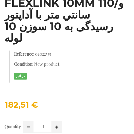
FLEXLINK 10MM و/110
سانتي متر با آداپتور
رسیدگی به 10 سوزن 10
لوله
Reference:
01022535
Condition:
New product
در انبار
182,51 €
Quantity