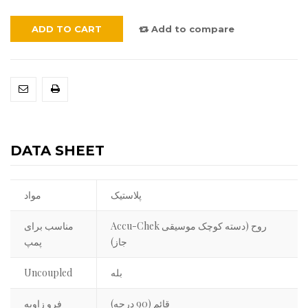
ADD TO CART
Add to compare
DATA SHEET
پلاستیک
مواد
Accu-Chek روح (دسته کوچک موسیقی
مناسب برای
جاز)
پمپ
بله
Uncoupled
قائم (90 درجه)
فرو زاویه