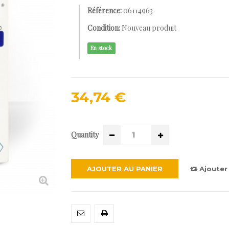
Référence:
06114963
Condition:
Nouveau produit
En stock
34,74 €
Quantity
AJOUTER AU PANIER
Ajouter