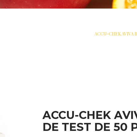
>
MESURE
>
BANDELETTES RÉACTIVES
>
ACCU-CHEK AVIVA B
ACCU-CHEK AVI
DE TEST DE 50 