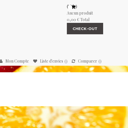
(Vide)
Aucun produit
0,00 €
Total
CHECK-OUT
Mon Compte
Liste d'envies
Comparer