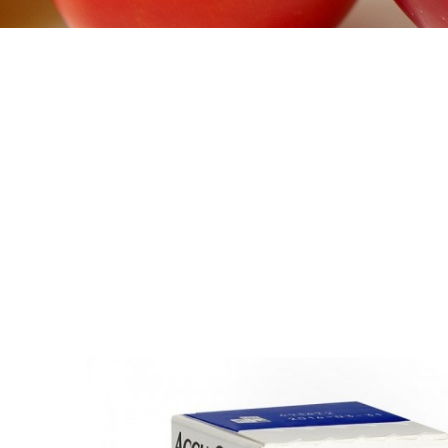
>
SOLUTIONS DIABÉTIQUES