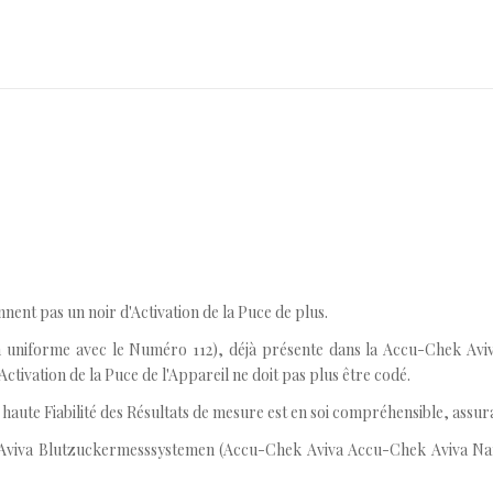
ent pas un noir d'Activation de la Puce de plus.
façon uniforme avec le Numéro 112), déjà présente dans la Accu-Chek 
Activation de la Puce de l'Appareil ne doit pas plus être codé.
aute Fiabilité des Résultats de mesure est en soi compréhensible, assura
hek Aviva Blutzuckermesssystemen (Accu-Chek Aviva Accu-Chek Aviva 