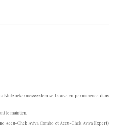
Aviva Blutzuckermesssystem se trouve en permanence dans
nt le maintien.
Nano Accu-Chek Aviva Combo et Accu-Chek Aviva Expert)