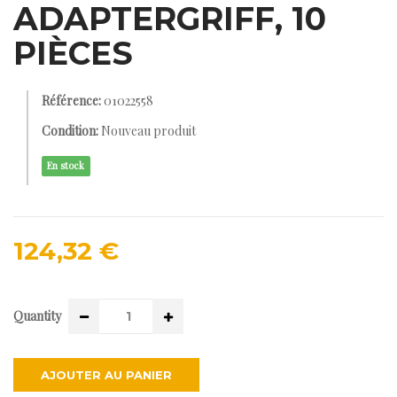
ADAPTERGRIFF, 10
PIÈCES
Référence:
01022558
Condition:
Nouveau produit
En stock
124,32 €
Quantity
AJOUTER AU PANIER