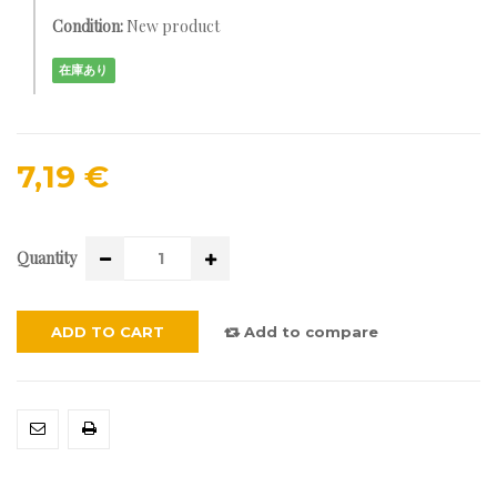
Condition:
New product
在庫あり
7,19 €
Quantity
ADD TO CART
Add to compare