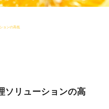
ションの高低
理ソリューションの高