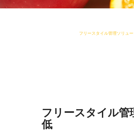
病の解
>
測定
>
付属の血糖値測定
>
フリースタイル管理ソリュー
フリースタイル管
低