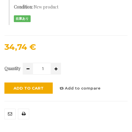
Condition:
New product
在庫あり
34,74 €
Quantity
ADD TO CART
Add to compare