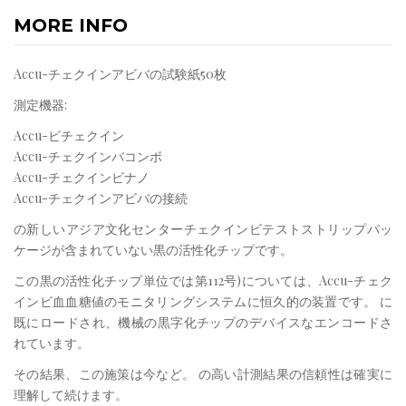
MORE INFO
Accu-チェクインアビバの試験紙50枚
測定機器:
Accu-ビチェクイン
Accu-チェクインバコンボ
Accu-チェクインビナノ
Accu-チェクインアビバの接続
の新しいアジア文化センターチェクインビテストストリップパッ
ケージが含まれていない黒の活性化チップです。
この黒の活性化チップ単位では第112号)については、Accu-チェク
インビ血血糖値のモニタリングシステムに恒久的の装置です。 に
既にロードされ、機械の黒字化チップのデバイスなエンコードさ
れています。
その結果、この施策は今など。 の高い計測結果の信頼性は確実に
理解して続けます。