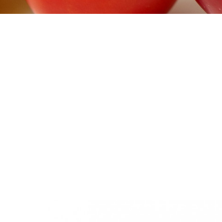
DIABÉTICOS SOLUÇÕES
>
INJEÇÃO DE INSUL