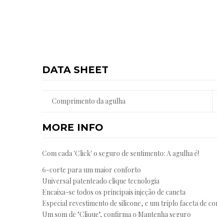
DATA SHEET
Comprimento da agulha
MORE INFO
Com cada 'Click' o seguro de sentimento: A agulha é!
6-corte para um maior conforto
Universal patenteado clique tecnologia
Encaixa-se todos os principais injeção de caneta
Especial revestimento de silicone, e um triplo faceta de c
Um som de "Clique", confirma o Mantenha seguro