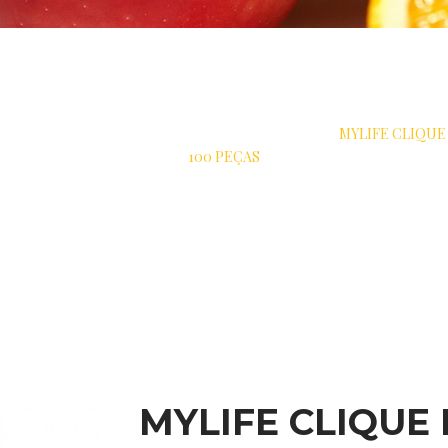
>
INA
>
AGULHAS PARA CANETAS DE INSULINA
>
MYLIFE CLIQUE
100 PEÇAS
MYLIFE CLIQUE