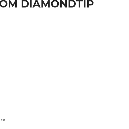
COM DIAMONDTIP
re