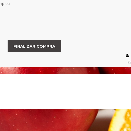
ompras
FINALIZAR COMPRA
E