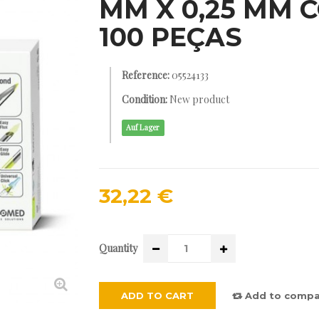
MM X 0,25 MM 
100 PEÇAS
Reference:
05524133
Condition:
New product
Auf Lager
32,22 €
Quantity
ADD TO CART
Add to compa