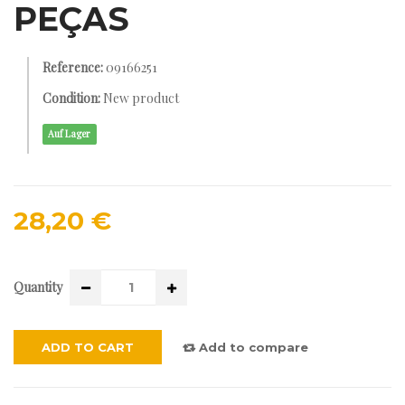
PEÇAS
Reference:
09166251
Condition:
New product
Auf Lager
28,20 €
Quantity
ADD TO CART
Add to compare