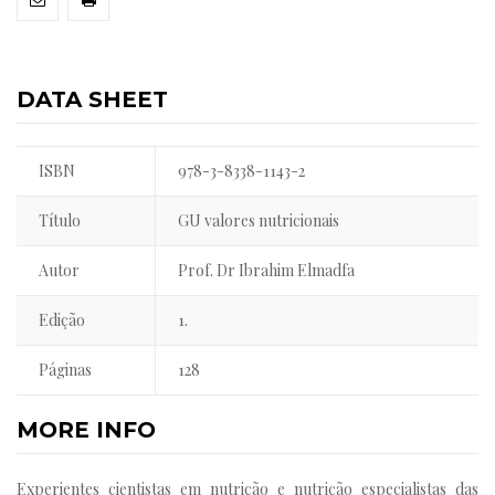
DATA SHEET
ISBN
978-3-8338-1143-2
Título
GU valores nutricionais
Autor
Prof. Dr Ibrahim Elmadfa
Edição
1.
Páginas
128
MORE INFO
Experientes cientistas em nutrição e nutrição especialistas das