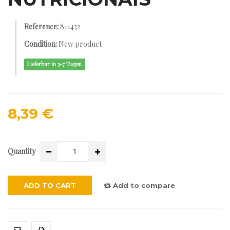
Reference:
811432
Condition:
New product
Lieferbar in 3-7 Tagen
8,39 €
Quantity
ADD TO CART
Add to compare