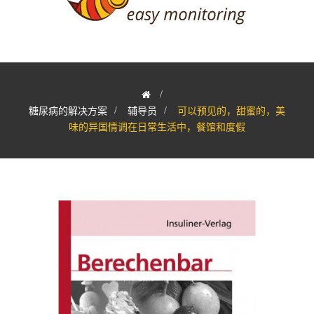
>
糖尿病的解决方案
>
辅导员
>
可以预见的，甜蜜的，美
味的异国情调在日常生活中，餐馆和度假