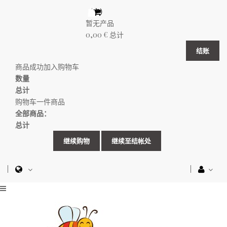
（空）
暂无产品
0,00 €
总计
结账
商品成功加入购物车
数量
总计
购物车一件商品
全部商品：
总计
继续购物
继续至结帐处