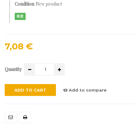
Condition:
New product
有货
7,08 €
Quantity
ADD TO CART
Add to compare