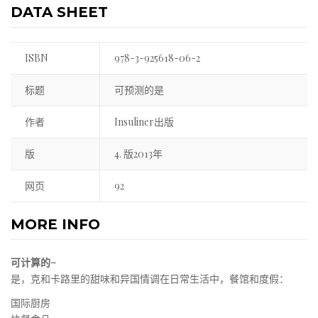
DATA SHEET
ISBN
978-3-925618-06-2
标题
可预测的是
作者
Insuliner出版
版
4. 版2013年
网页
92
MORE INFO
可计算的–
是，克和卡路里的甜味和异国情调在日常生活中，餐馆和度假：
国际厨房