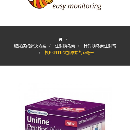
>
糖尿病的解决方案
>
注射胰岛素
>
针对胰岛素注射笔
>
换PENTIPS加原始的12毫米