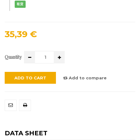
有货
35,39 €
Quantity
ADD TO CART
Add to compare
DATA SHEET