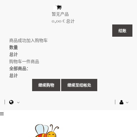
（空）
暂无产品
0,00 €
总计
结账
商品成功加入购物车
数量
总计
购物车一件商品
全部商品：
总计
继续购物
继续至结帐处