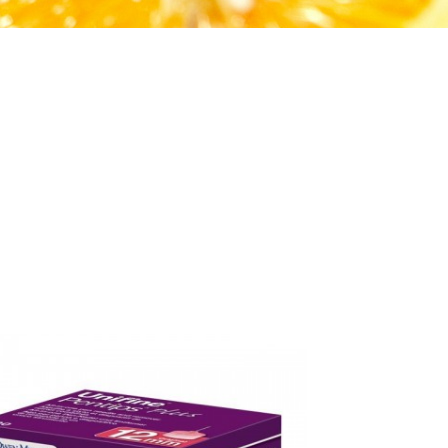
>
السكري حلول