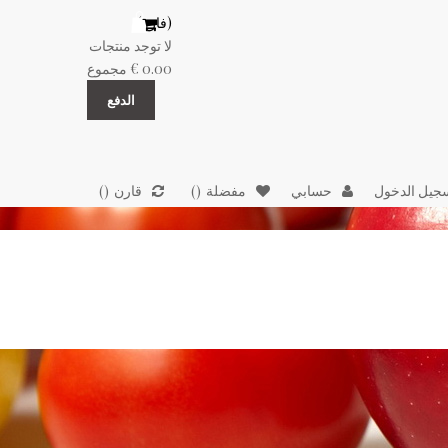
(فارغ)
لا توجد منتجات
0.00 €
مجموع
الدفع
جيل الدخول
حسابي
مفضلة
قارن