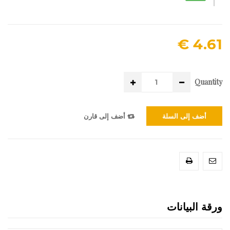
4.61 €
Quantity
أضف إلى السلة
أضف إلى قارن
ورقة البيانات