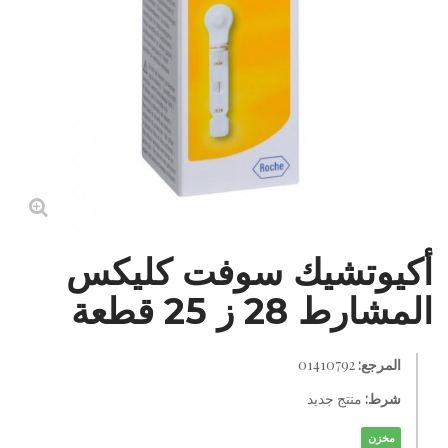
أكيوتشيك سوفت كليكس
المشارط 28 ز 25 قطعة
المرجع:
01410792
شرط:
منتج جديد
مخزن