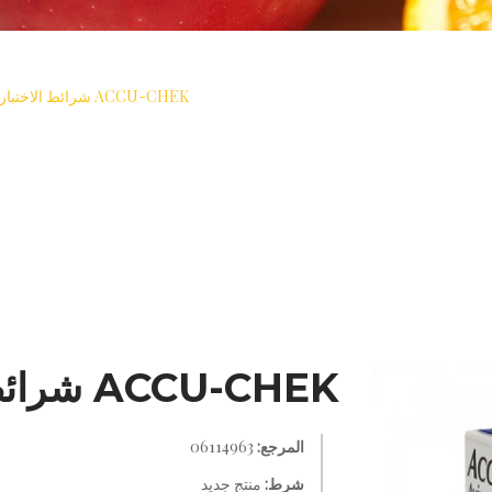
سكري حلول
>
قياس
>
شرائط الاختبار
>
ACCU-CHEK شرائط الاختبار 50 قطعة
ACCU-CHEK شرائط الاختبار 50 قطعة
المرجع:
06114963
شرط:
منتج جديد