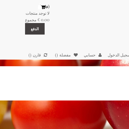
(فارغ)
لا توجد منتجات
0.00 €
مجموع
الدفع
جيل الدخول
حسابي
مفضلة
قارن