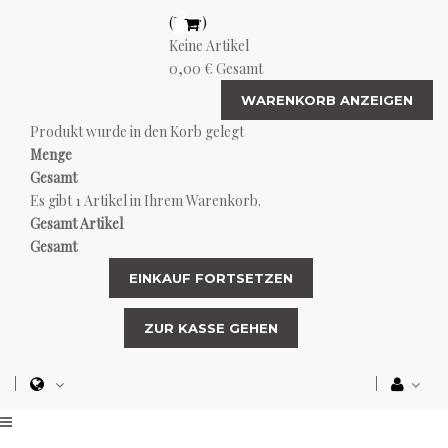
(Leer)
Keine Artikel
0,00 €
Gesamt
WARENKORB ANZEIGEN
Produkt wurde in den Korb gelegt
Menge
Gesamt
Es gibt 1 Artikel in Ihrem Warenkorb.
Gesamt Artikel
Gesamt
EINKAUF FORTSETZEN
ZUR KASSE GEHEN