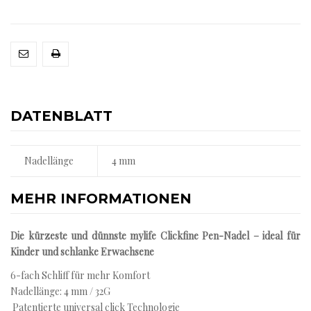
DATENBLATT
Nadellänge
4 mm
MEHR INFORMATIONEN
Die kürzeste und dünnste mylife Clickfine Pen-Nadel – ideal für
Kinder und schlanke Erwachsene
6-fach Schliff für mehr Komfort
Nadellänge: 4 mm / 32G
Patentierte universal click Technologie