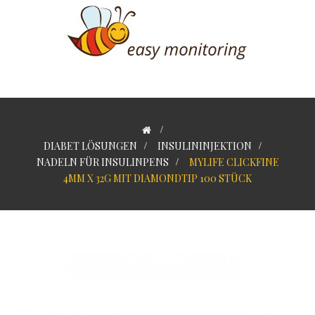
>
DIABET LÖSUNGEN
>
INSULININJEKTION
>
NADELN FÜR INSULINPENS
>
MYLIFE CLICKFINE
4MM X 32G MIT DIAMONDTIP 100 STÜCK