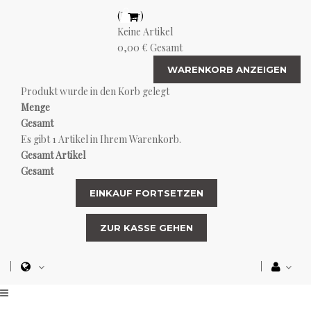
(Leer)
Keine Artikel
0,00 €
Gesamt
WARENKORB ANZEIGEN
Produkt wurde in den Korb gelegt
Menge
Gesamt
Es gibt 1 Artikel in Ihrem Warenkorb.
Gesamt Artikel
Gesamt
EINKAUF FORTSETZEN
ZUR KASSE GEHEN