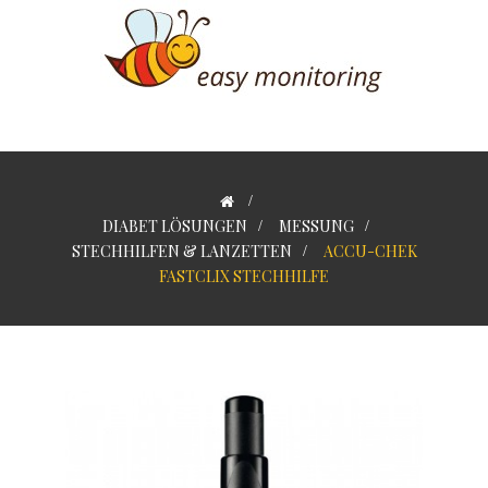
>
DIABET LÖSUNGEN
>
MESSUNG
>
STECHHILFEN & LANZETTEN
>
ACCU-CHEK
FASTCLIX STECHHILFE