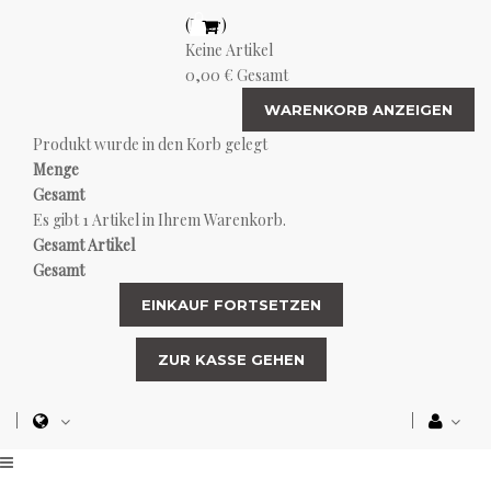
(Leer)
Keine Artikel
0,00 €
Gesamt
WARENKORB ANZEIGEN
Produkt wurde in den Korb gelegt
Menge
Gesamt
Es gibt 1 Artikel in Ihrem Warenkorb.
Gesamt Artikel
Gesamt
EINKAUF FORTSETZEN
ZUR KASSE GEHEN