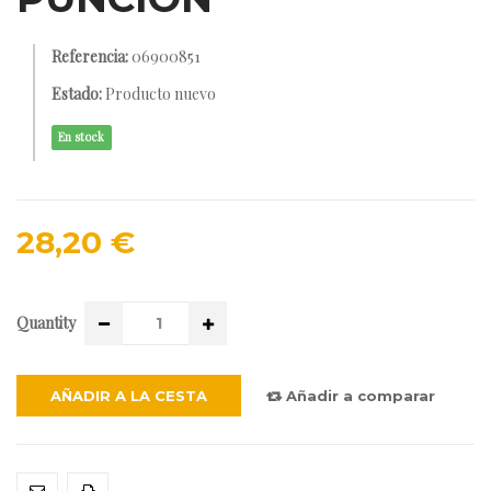
Referencia:
06900851
Estado:
Producto nuevo
En stock
28,20 €
Quantity
AÑADIR A LA CESTA
Añadir a comparar