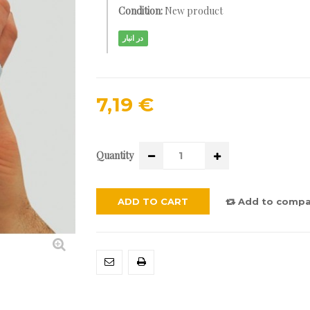
Condition:
New product
در انبار
7,19 €
Quantity
ADD TO CART
Add to compa