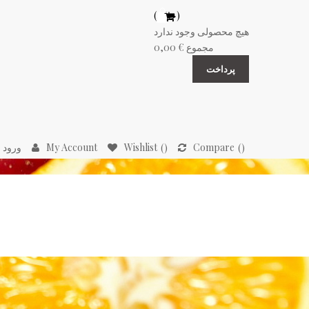
(خالی)
هیچ محصولی وجود ندارد
مجموع
0,00 €
پرداخت
Compare
Wishlist
My Account
ورود 