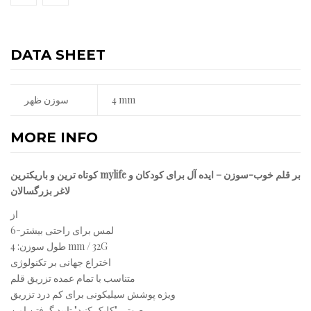
DATA SHEET
4 mm
سوزن ظهر
MORE INFO
کوتاه ترین و باریکترین mylife بر قلم خوب-سوزن – ایده آل برای کودکان و
لاغر بزرگسالان
از
6-لمس برای راحتی بیشتر
طول سوزن: 4 mm / 32G
اختراع جهانی بر تکنولوژی
متناسب با تمام عمده تزریق قلم
ویژه پوشش سیلیکونی برای کم درد تزریق
صوتی "کلیک کنید" تایید گرفتن امن