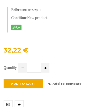
Reference:
01222501
Condition:
New product
در انبار
32,22 €
Quantity
ADD TO CART
Add to compare