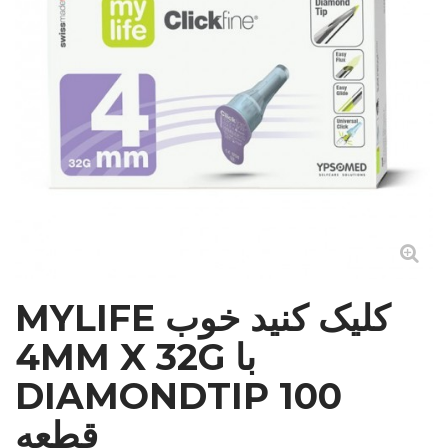
MYLIFE کلیک کنید خوب
4MM X 32G با
DIAMONDTIP 100
قطعه