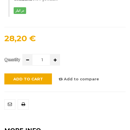
در انبار
28,20 €
Quantity
ADD TO CART
Add to compare