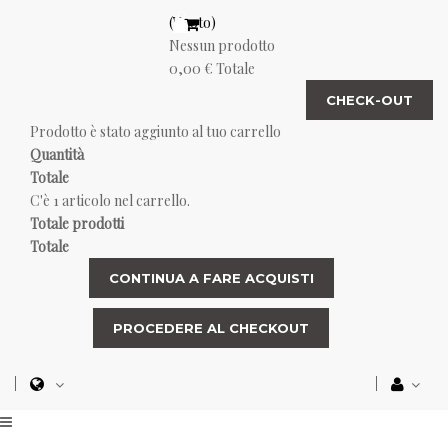
(Vuoto)
Nessun prodotto
0,00 €
Totale
CHECK-OUT
Prodotto è stato aggiunto al tuo carrello
Quantità
Totale
C'è 1 articolo nel carrello.
Totale prodotti
Totale
CONTINUA A FARE ACQUISTI
PROCEDERE AL CHECKOUT