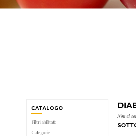
DIA
CATALOGO
Non ci so
Filtri abilitati:
SOTT
Categorie