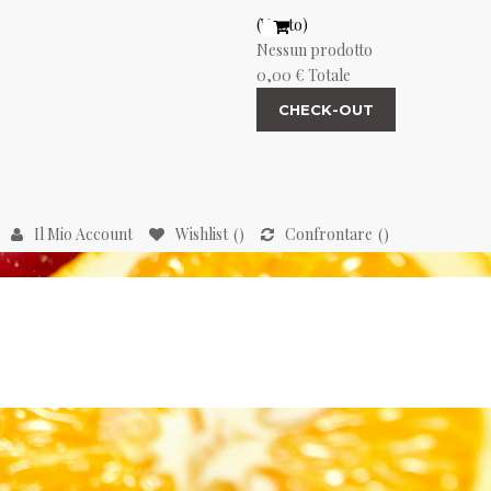
(Vuoto)
Nessun prodotto
0,00 €
Totale
CHECK-OUT
Il Mio Account
Wishlist
Confrontare