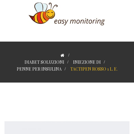
>
DIABET SOLUZIONI
>
INIEZIONE DI
>
PENNE PER INSULINA
>
TACTIPEN ROSSO 1 L. E.