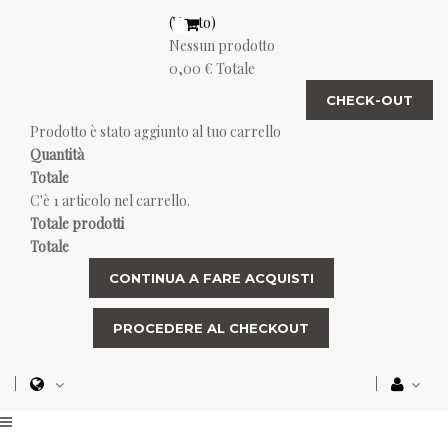
(Vuoto)
Nessun prodotto
0,00 €
Totale
CHECK-OUT
Prodotto è stato aggiunto al tuo carrello
Quantità
Totale
C'è 1 articolo nel carrello.
Totale prodotti
Totale
CONTINUA A FARE ACQUISTI
PROCEDERE AL CHECKOUT