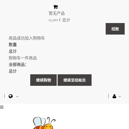
（空）
暂无产品
0,00 €
总计
结账
商品成功加入购物车
数量
总计
购物车一件商品
全部商品：
总计
继续购物
继续至结帐处