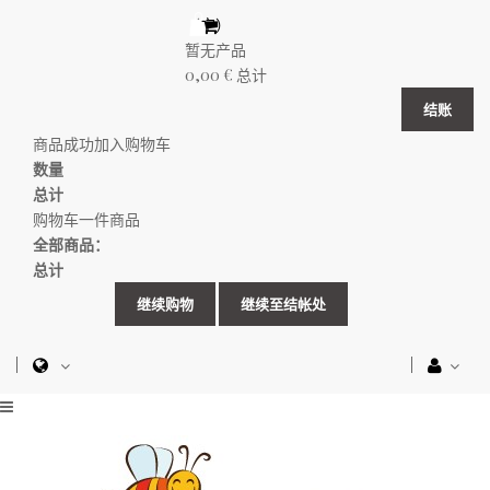
（空）
暂无产品
0,00 €
总计
结账
商品成功加入购物车
数量
总计
购物车一件商品
全部商品：
总计
继续购物
继续至结帐处