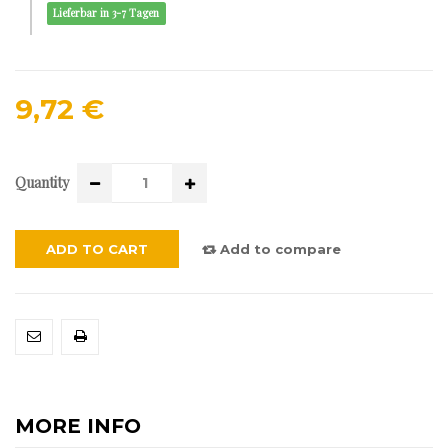
Lieferbar in 3-7 Tagen
9,72 €
Quantity
ADD TO CART
Add to compare
MORE INFO