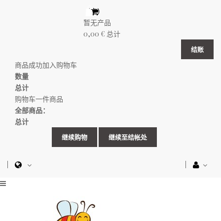
（空）
暂无产品
0,00 €
总计
结账
商品成功加入购物车
数量
总计
购物车一件商品
全部商品：
总计
继续购物
继续至结帐处