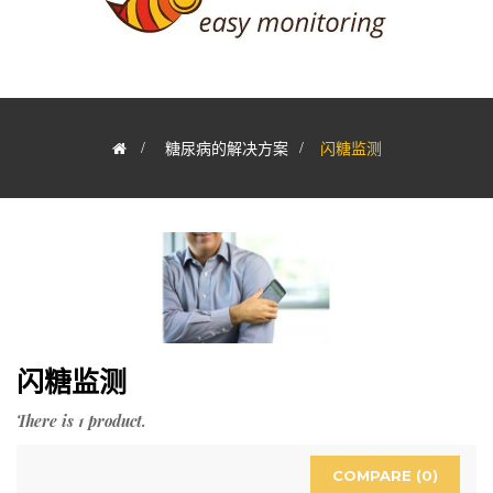
>
糖尿病的解决方案
>
闪糖监测
闪糖监测
There is 1 product.
COMPARE (
0
)