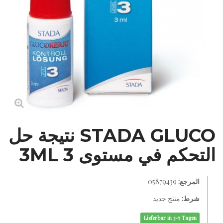
STADA GLUCO نتيجة حل
التحكم في مستوى 3 3ML
المرجع:
05879439
شرط:
منتج جديد
Lieferbar in 3-7 Tagen