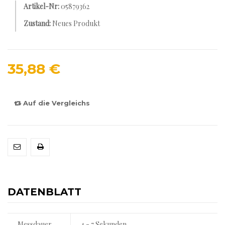
Artikel-Nr:
05879362
Zustand:
Neues Produkt
35,88 €
Auf die Vergleichs
DATENBLATT
Messdauer
4 - 7 Sekunden