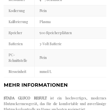
Kodierung
Nein
Kalibrierung
Plasma
Speicher
500 Speicherplätzen
Batterien
3-Volt Batterie
PC-
Nein
Schnittstelle
Messeinheit
mmol/L
MEHR INFORMATIONEN
STADA GLUCO RESULT
ist ein hochwertiges, modernes
Blutzuckermessgerät, das für die komfortable und zuverlässige
Blutzuckerkontrolle zu Hause am besten geeignet ist: