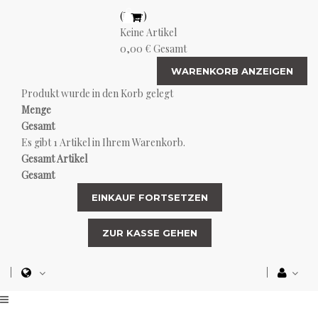
(Leer)
Keine Artikel
0,00 €
Gesamt
WARENKORB ANZEIGEN
Produkt wurde in den Korb gelegt
Menge
Gesamt
Es gibt 1 Artikel in Ihrem Warenkorb.
Gesamt Artikel
Gesamt
EINKAUF FORTSETZEN
ZUR KASSE GEHEN