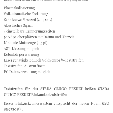
Plasmakalibrierung
Vollautomatische Kodierung
Sehr kurze Messzeit (4 - 7 sec.)
Akustisches Signal
4 einstellbare Erinnerungszeiten
500 Speicherplätzen mit Datum und Uhrzeit
Minimale Blutmenge (0,5 µl)
AST-Messung möglich
Ketonkörperwarnung
Lasergenauigkeit durch GoldSensor®-Teststreifen
Teststreifen-Auswurftaste
PC Datenverwaltung möglich
Teststreifen für das STADA GLUCO RESULT heißen STADA
GLUCO RESULT Blutzuckerteststreifen
Dieses Blutzuckermesssystem entspricht der neuen Norm (
ISO
15197:2013
). .