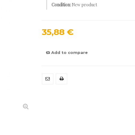
Condition:
New product
35,88 €
Add to compare