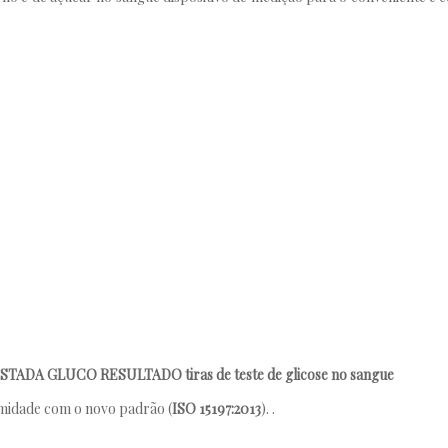
STADA GLUCO RESULTADO tiras de teste de glicose no sangue
rmidade com o novo padrão (
ISO 15197:2013
). .