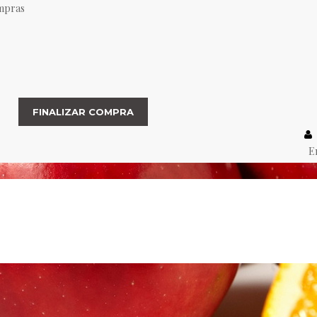
ompras
FINALIZAR COMPRA
E