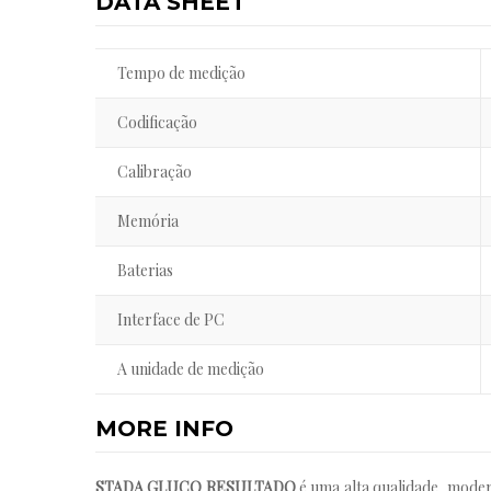
DATA SHEET
Tempo de medição
Codificação
Calibração
Memória
Baterias
Interface de PC
A unidade de medição
MORE INFO
STADA GLUCO RESULTADO
é uma alta qualidade, moder