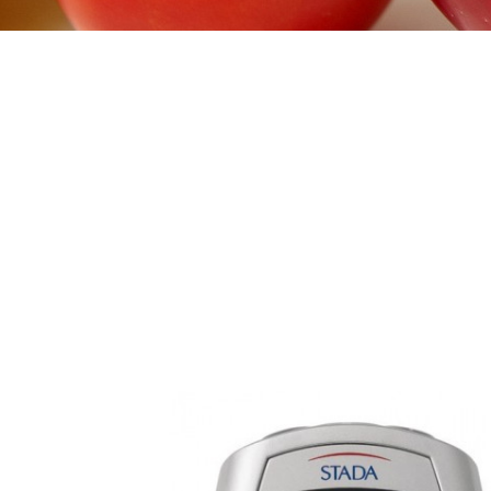
>
DIABÉTICOS SOLUÇÕES
>
MEDIÇÃO
>