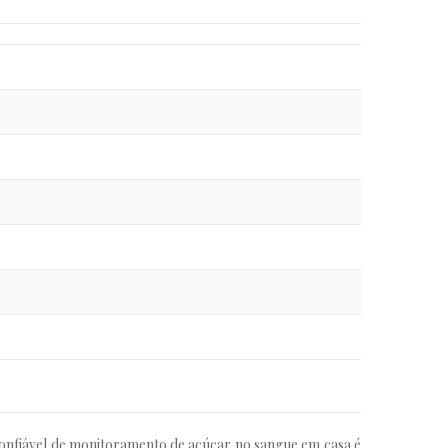
confiável de monitoramento de açúcar no sangue em casa é