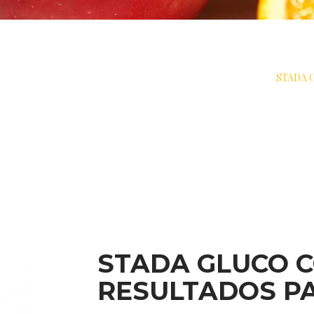
DE AÇÚCAR SEM SANGUE DISPOSITIVOS DE MEDIÇÃO
>
STADA 
STADA GLUCO 
RESULTADOS P