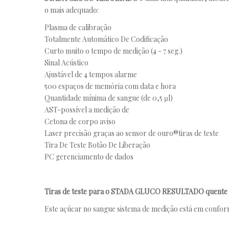
o mais adequado:
Plasma de calibração
Totalmente Automático De Codificação
Curto muito o tempo de medição (4 - 7 seg.)
Sinal Acústico
Ajustável de 4 tempos alarme
500 espaços de memória com data e hora
Quantidade mínima de sangue (de 0,5 µl)
AST-possível a medição de
Cetona de corpo aviso
Laser precisão graças ao sensor de ouro®tiras de teste
Tira De Teste Botão De Liberação
PC gerenciamento de dados
Tiras de teste para o STADA GLUCO RESULTADO quente 
Este açúcar no sangue sistema de medição está em confo